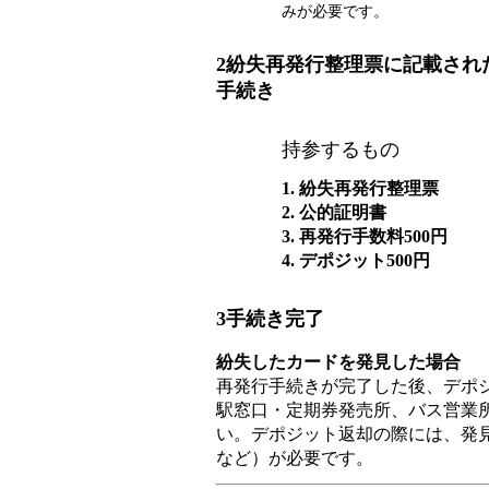
みが必要です。
2
紛失再発行整理票に記載された
手続き
持参するもの
1. 紛失再発行整理票
2. 公的証明書
3. 再発行手数料500円
4. デポジット500円
3
手続き完了
紛失したカードを発見した場合
再発行手続きが完了した後、デポジ
駅窓口・定期券発売所、バス営業
い。デポジット返却の際には、発見
など）が必要です。