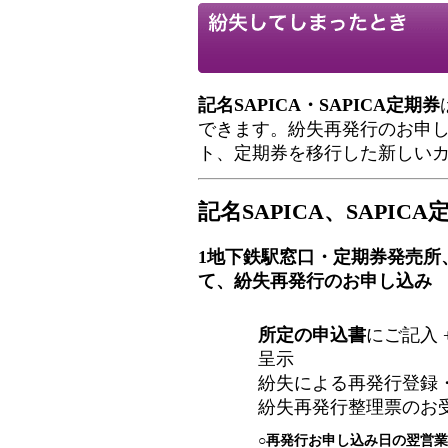
記名SAPICA・SAPICA定期券
できます。紛失再発行のお申
ト、定期券を移行した新しい
記名SAPICA、SAPI
1
地下鉄駅窓口・定期券発売所
て、紛失再発行のお申し込み
所定の申込書
にご記入 
呈示
紛失による再発行登録・
紛失再発行整理票のお
○
再発行お申し込み日の翌営業