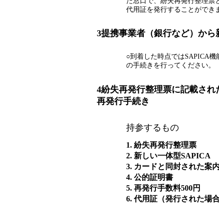
た窓口で、紛失再発行整理票
代用証を発行することができ
3
提携事業者（銀行など）から新
○到着した時点ではSAPIC
の手続きを行ってください。
4
紛失再発行整理票に記載された
再発行手続き
持参するもの
1. 紛失再発行整理票
2. 新しい一体型SAPICA
3. カードと同封された案
4. 公的証明書
5. 再発行手数料500円
6. 代用証（発行された場